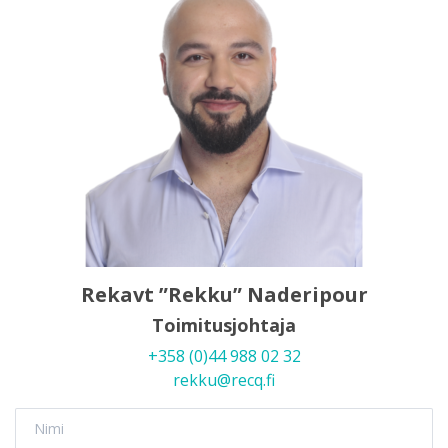
Rekavt ”Rekku” Naderipour
Toimitusjohtaja
+358 (0)44 988 02 32
rekku@recq.fi