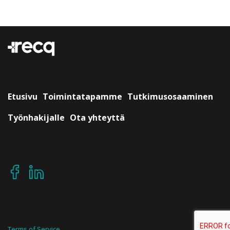
Etusivu
Toimintatapamme
Tutkimusosaaminen
Työnhakijalle
Ota yhteyttä
Terms of Service