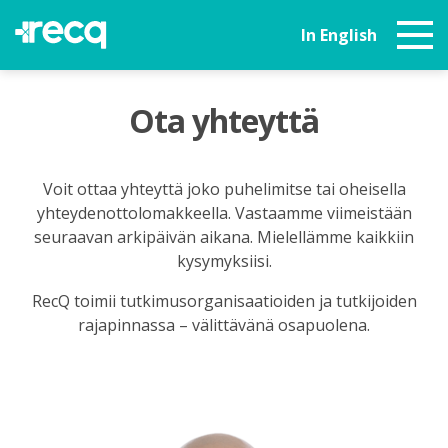
In English
Ota yhteyttä
Voit ottaa yhteyttä joko puhelimitse tai oheisella
yhteydenottolomakkeella. Vastaamme viimeistään
seuraavan arkipäivän aikana. Mielellämme kaikkiin
kysymyksiisi.
RecQ toimii tutkimusorganisaatioiden ja tutkijoiden
rajapinnassa – välittävänä osapuolena.